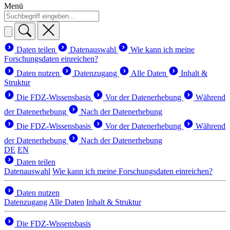
Menü
Daten teilen
Datenauswahl
Wie kann ich meine
Forschungsdaten einreichen?
Daten nutzen
Datenzugang
Alle Daten
Inhalt &
Struktur
Die FDZ-Wissensbasis
Vor der Datenerhebung
Während
der Datenerhebung
Nach der Datenerhebung
Die FDZ-Wissensbasis
Vor der Datenerhebung
Während
der Datenerhebung
Nach der Datenerhebung
DE
EN
Daten teilen
Datenauswahl
Wie kann ich meine Forschungsdaten einreichen?
Daten nutzen
Datenzugang
Alle Daten
Inhalt & Struktur
Die FDZ-Wissensbasis