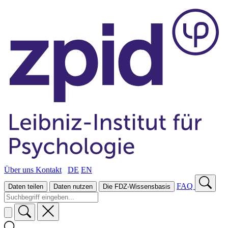
Über uns
Kontakt
DE
EN
FAQ
Daten teilen
Daten nutzen
Die FDZ-Wissensbasis