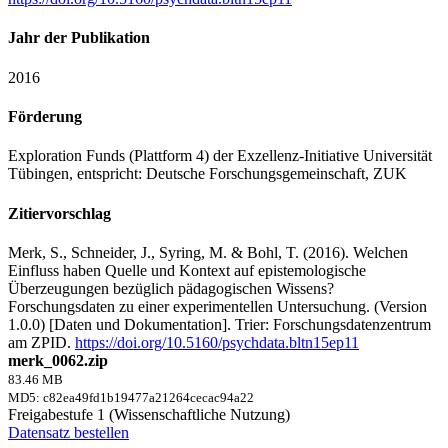
Jahr der Publikation
2016
Förderung
Exploration Funds (Plattform 4) der Exzellenz-Initiative Universität
Tübingen, entspricht: Deutsche Forschungsgemeinschaft, ZUK
Zitiervorschlag
Merk, S., Schneider, J., Syring, M. & Bohl, T. (2016). Welchen
Einfluss haben Quelle und Kontext auf epistemologische
Überzeugungen bezüglich pädagogischen Wissens?
Forschungsdaten zu einer experimentellen Untersuchung. (Version
1.0.0) [Daten und Dokumentation]. Trier: Forschungsdatenzentrum
am ZPID.
https://doi.org/10.5160/psychdata.bltn15ep11
merk_0062.zip
83.46 MB
MD5: c82ea49fd1b19477a21264cecac94a22
Freigabestufe 1 (Wissenschaftliche Nutzung)
Datensatz bestellen