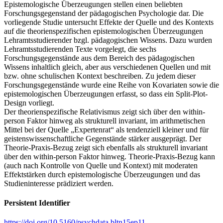
Epistemologische Überzeugungen stellen einen beliebten
Forschungsgegenstand der pädagogischen Psychologie dar. Die
vorliegende Studie untersucht Effekte der Quelle und des Kontexts
auf die theorienspezifischen epistemologischen Überzeugungen
Lehramtsstudierender bzgl. pädagogischen Wissens. Dazu wurden
Lehramtsstudierenden Texte vorgelegt, die sechs
Forschungsgegenstände aus dem Bereich des pädagogischen
Wissens inhaltlich gleich, aber aus verschiedenen Quellen und mit
bzw. ohne schulischen Kontext beschreiben. Zu jedem dieser
Forschungsgegenstände wurde eine Reihe von Kovariaten sowie die
epistemologischen Überzeugungen erfasst, so dass ein Split-Plot-
Design vorliegt.
Der theorienspezifische Relativismus zeigt sich über den within-
person Faktor hinweg als strukturell invariant, im arithmetischen
Mittel bei der Quelle „Expertenrat“ als tendenziell kleiner und für
geistenswissenschaftliche Gegenstände stärker ausgeprägt. Der
Theorie-Praxis-Bezug zeigt sich ebenfalls als strukturell invariant
über den within-person Faktor hinweg. Theorie-Praxis-Bezug kann
(auch nach Kontrolle von Quelle und Kontext) mit moderaten
Effektstärken durch epistemologische Überzeugungen und das
Studieninteresse prädiziert werden.
Persistent Identifier
https://doi.org/10.5160/psychdata.bltn15ep11