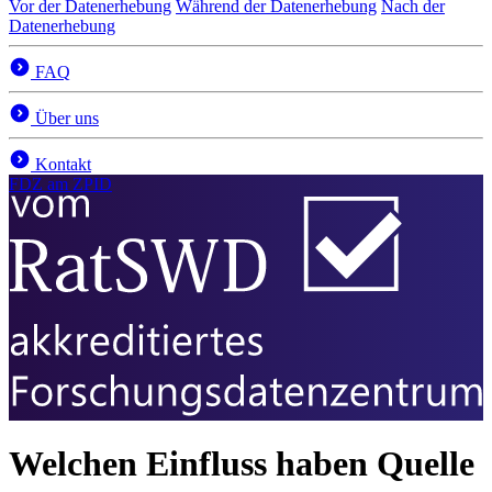
Vor der Datenerhebung
Während der Datenerhebung
Nach der
Datenerhebung
FAQ
Über uns
Kontakt
FDZ
am ZPID
Welchen Einfluss haben Quelle