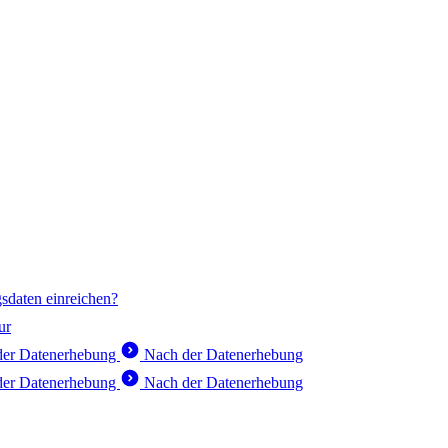
sdaten einreichen?
ur
er Datenerhebung
Nach der Datenerhebung
er Datenerhebung
Nach der Datenerhebung