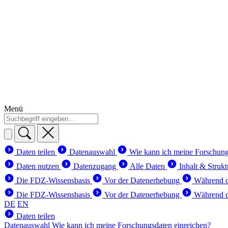
Menü
Daten teilen
Datenauswahl
Wie kann ich meine Forschung
Daten nutzen
Datenzugang
Alle Daten
Inhalt & Strukt
Die FDZ-Wissensbasis
Vor der Datenerhebung
Während d
Die FDZ-Wissensbasis
Vor der Datenerhebung
Während d
DE
EN
Daten teilen
Datenauswahl
Wie kann ich meine Forschungsdaten einreichen?