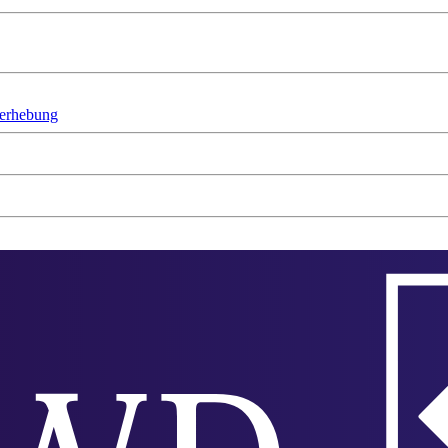
nerhebung