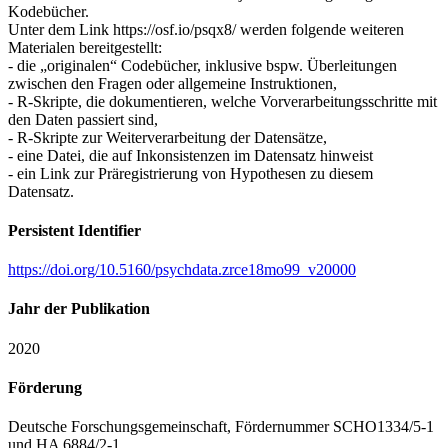
Kodebücher.
Unter dem Link https://osf.io/psqx8/ werden folgende weiteren
Materialen bereitgestellt:
- die „originalen“ Codebücher, inklusive bspw. Überleitungen
zwischen den Fragen oder allgemeine Instruktionen,
- R-Skripte, die dokumentieren, welche Vorverarbeitungsschritte mit
den Daten passiert sind,
- R-Skripte zur Weiterverarbeitung der Datensätze,
- eine Datei, die auf Inkonsistenzen im Datensatz hinweist
- ein Link zur Präregistrierung von Hypothesen zu diesem
Datensatz.
Persistent Identifier
https://doi.org/10.5160/psychdata.zrce18mo99_v20000
Jahr der Publikation
2020
Förderung
Deutsche Forschungsgemeinschaft, Fördernummer SCHO1334/5-1
und HA 6884/2-1