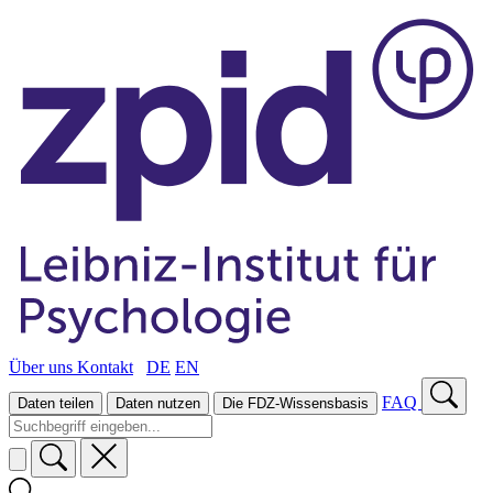
Über uns
Kontakt
DE
EN
FAQ
Daten teilen
Daten nutzen
Die FDZ-Wissensbasis