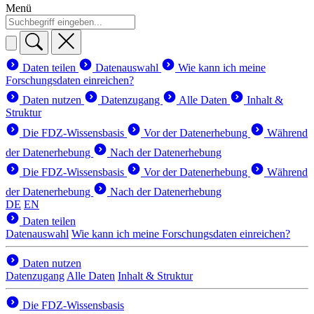
Menü
Daten teilen
Datenauswahl
Wie kann ich meine
Forschungsdaten einreichen?
Daten nutzen
Datenzugang
Alle Daten
Inhalt &
Struktur
Die FDZ-Wissensbasis
Vor der Datenerhebung
Während
der Datenerhebung
Nach der Datenerhebung
Die FDZ-Wissensbasis
Vor der Datenerhebung
Während
der Datenerhebung
Nach der Datenerhebung
DE
EN
Daten teilen
Datenauswahl
Wie kann ich meine Forschungsdaten einreichen?
Daten nutzen
Datenzugang
Alle Daten
Inhalt & Struktur
Die FDZ-Wissensbasis