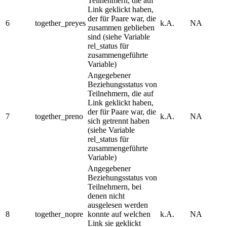
Teilnehmern, die auf
Link geklickt haben,
der für Paare war, die
6
together_preyes
k.A.
NA
zusammen geblieben
sind (siehe Variable
rel_status für
zusammengeführte
Variable)
Angegebener
Beziehungsstatus von
Teilnehmern, die auf
Link geklickt haben,
der für Paare war, die
7
together_preno
k.A.
NA
sich getrennt haben
(siehe Variable
rel_status für
zusammengeführte
Variable)
Angegebener
Beziehungsstatus von
Teilnehmern, bei
denen nicht
ausgelesen werden
8
together_nopre
konnte auf welchen
k.A.
NA
Link sie geklickt