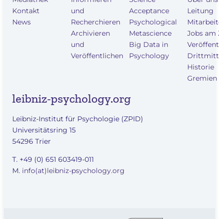
Kontakt
und
Acceptance
Leitung
News
Recherchieren
Psychological
Mitarbei
Archivieren
Metascience
Jobs am
und
Big Data in
Veröffen
Veröffentlichen
Psychology
Drittmitt
Historie
Gremien
leibniz-psychology.org
Leibniz-Institut für Psychologie (ZPID)
Universitätsring 15
54296 Trier
T. +49 (0) 651 603419-011
M.
info(at)leibniz-psychology.org