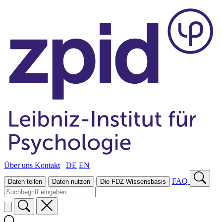
Über uns
Kontakt
DE
EN
FAQ
Daten teilen
Daten nutzen
Die FDZ-Wissensbasis