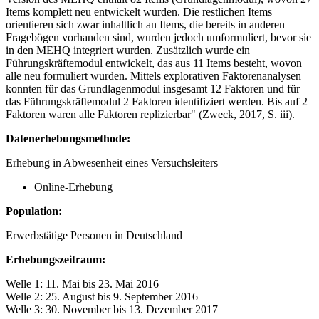
Items komplett neu entwickelt wurden. Die restlichen Items
orientieren sich zwar inhaltlich an Items, die bereits in anderen
Fragebögen vorhanden sind, wurden jedoch umformuliert, bevor sie
in den MEHQ integriert wurden. Zusätzlich wurde ein
Führungskräftemodul entwickelt, das aus 11 Items besteht, wovon
alle neu formuliert wurden. Mittels explorativen Faktorenanalysen
konnten für das Grundlagenmodul insgesamt 12 Faktoren und für
das Führungskräftemodul 2 Faktoren identifiziert werden. Bis auf 2
Faktoren waren alle Faktoren replizierbar" (Zweck, 2017, S. iii).
Datenerhebungsmethode:
Erhebung in Abwesenheit eines Versuchsleiters
Online-Erhebung
Population:
Erwerbstätige Personen in Deutschland
Erhebungszeitraum:
Welle 1: 11. Mai bis 23. Mai 2016
Welle 2: 25. August bis 9. September 2016
Welle 3: 30. November bis 13. Dezember 2017