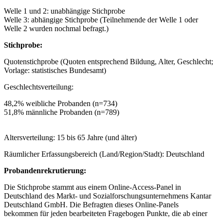
Welle 1 und 2: unabhängige Stichprobe
Welle 3: abhängige Stichprobe (Teilnehmende der Welle 1 oder
Welle 2 wurden nochmal befragt.)
Stichprobe:
Quotenstichprobe (Quoten entsprechend Bildung, Alter, Geschlecht;
Vorlage: statistisches Bundesamt)
Geschlechtsverteilung:
48,2% weibliche Probanden (n=734)
51,8% männliche Probanden (n=789)
Altersverteilung: 15 bis 65 Jahre (und älter)
Räumlicher Erfassungsbereich (Land/Region/Stadt): Deutschland
Probandenrekrutierung:
Die Stichprobe stammt aus einem Online-Access-Panel in
Deutschland des Markt- und Sozialforschungsunternehmens Kantar
Deutschland GmbH. Die Befragten dieses Online-Panels
bekommen für jeden bearbeiteten Fragebogen Punkte, die ab einer