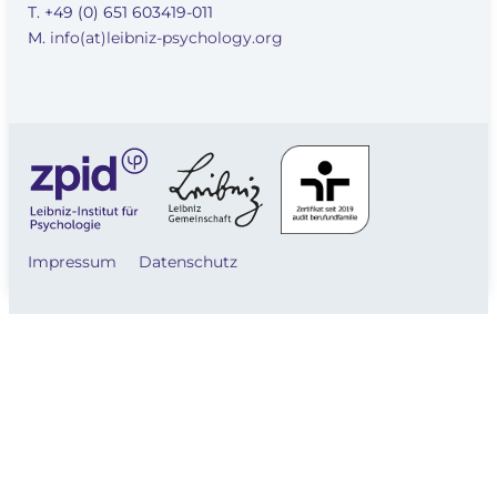
T. +49 (0) 651 603419-011
M.
info(at)leibniz-psychology.org
Impressum
Datenschutz