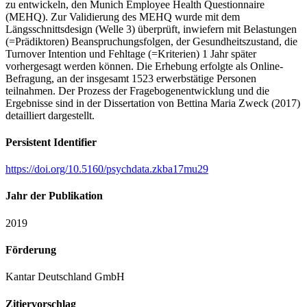
zu entwickeln, den Munich Employee Health Questionnaire
(MEHQ). Zur Validierung des MEHQ wurde mit dem
Längsschnittsdesign (Welle 3) überprüft, inwiefern mit Belastungen
(=Prädiktoren) Beanspruchungsfolgen, der Gesundheitszustand, die
Turnover Intention und Fehltage (=Kriterien) 1 Jahr später
vorhergesagt werden können. Die Erhebung erfolgte als Online-
Befragung, an der insgesamt 1523 erwerbstätige Personen
teilnahmen. Der Prozess der Fragebogenentwicklung und die
Ergebnisse sind in der Dissertation von Bettina Maria Zweck (2017)
detailliert dargestellt.
Persistent Identifier
https://doi.org/10.5160/psychdata.zkba17mu29
Jahr der Publikation
2019
Förderung
Kantar Deutschland GmbH
Zitiervorschlag