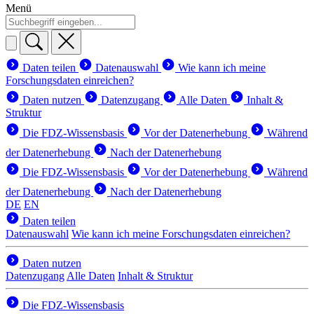
Menü
Daten teilen
Datenauswahl
Wie kann ich meine
Forschungsdaten einreichen?
Daten nutzen
Datenzugang
Alle Daten
Inhalt &
Struktur
Die FDZ-Wissensbasis
Vor der Datenerhebung
Während
der Datenerhebung
Nach der Datenerhebung
Die FDZ-Wissensbasis
Vor der Datenerhebung
Während
der Datenerhebung
Nach der Datenerhebung
DE
EN
Daten teilen
Datenauswahl
Wie kann ich meine Forschungsdaten einreichen?
Daten nutzen
Datenzugang
Alle Daten
Inhalt & Struktur
Die FDZ-Wissensbasis