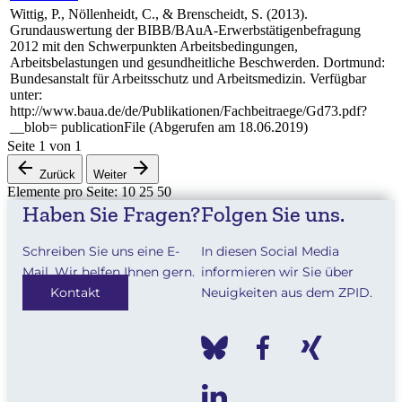
Wittig, P., Nöllenheidt, C., & Brenscheidt, S. (2013).
Grundauswertung der BIBB/BAuA-Erwerbstätigenbefragung
2012 mit den Schwerpunkten Arbeitsbedingungen,
Arbeitsbelastungen und gesundheitliche Beschwerden. Dortmund:
Bundesanstalt für Arbeitsschutz und Arbeitsmedizin. Verfügbar
unter:
http://www.baua.de/de/Publikationen/Fachbeitraege/Gd73.pdf?
__blob= publicationFile (Abgerufen am 18.06.2019)
Seite
1
von
1
Zurück
Weiter
Elemente pro Seite:
10
25
50
Haben Sie Fragen?
Folgen Sie uns.
Schreiben Sie uns eine E-
In diesen Social Media
Mail. Wir helfen Ihnen gern.
informieren wir Sie über
Kontakt
Neuigkeiten aus dem ZPID.